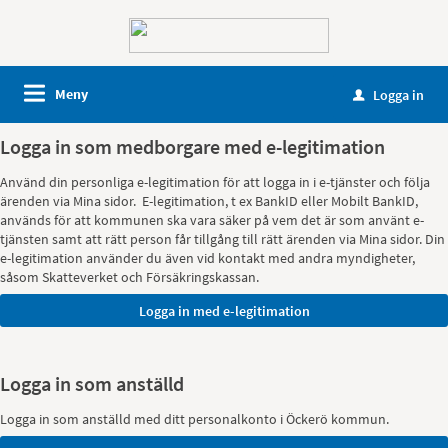
Meny
Logga in
u
Logga in som medborgare med e-legitimation
Använd din personliga e-legitimation för att logga in i e-tjänster och följa
ärenden via Mina sidor. E-legitimation, t ex BankID eller Mobilt BankID,
används för att kommunen ska vara säker på vem det är som använt e-
tjänsten samt att rätt person får tillgång till rätt ärenden via Mina sidor. Din
e-legitimation använder du även vid kontakt med andra myndigheter,
såsom Skatteverket och Försäkringskassan.
Logga in som anställd
Logga in som anställd med ditt personalkonto i Öckerö kommun.