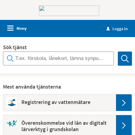
Meny
Logga in
u
Sök tjänst
Mest använda tjänsterna
Registrering av vattenmätare
Överenskommelse vid lån av digitalt
lärverktyg i grundskolan