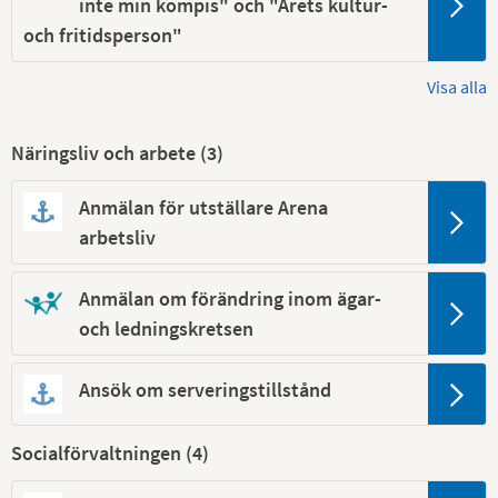
inte min kompis" och "Årets kultur-
och fritidsperson"
Visa alla
Näringsliv och arbete (
3
)
Anmälan för utställare Arena
arbetsliv
Anmälan om förändring inom ägar-
och ledningskretsen
Ansök om serveringstillstånd
Socialförvaltningen (
4
)