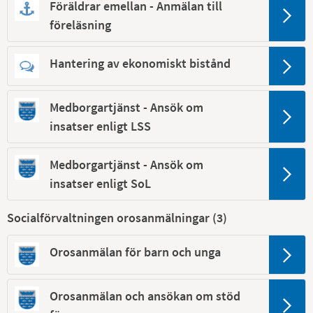
Föräldrar emellan - Anmälan till
föreläsning
Hantering av ekonomiskt bistånd
Medborgartjänst - Ansök om
insatser enligt LSS
Medborgartjänst - Ansök om
insatser enligt SoL
Socialförvaltningen orosanmälningar (
3
)
Orosanmälan för barn och unga
Orosanmälan och ansökan om stöd