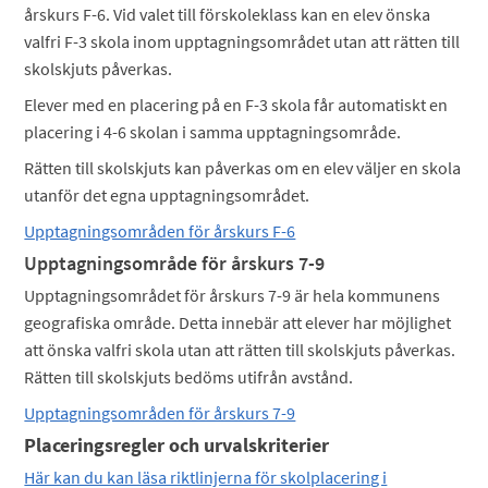
årskurs F-6. Vid valet till förskoleklass kan en elev önska
valfri F-3 skola inom upptagningsområdet utan att rätten till
skolskjuts påverkas.
Elever med en placering på en F-3 skola får automatiskt en
placering i 4-6 skolan i samma upptagningsområde.
Rätten till skolskjuts kan påverkas om en elev väljer en skola
utanför det egna upptagningsområdet.
Upptagningsområden för årskurs F-6
Upptagningsområde för årskurs 7-9
Upptagningsområdet för årskurs 7-9 är hela kommunens
geografiska område. Detta innebär att elever har möjlighet
att önska valfri skola utan att rätten till skolskjuts påverkas.
Rätten till skolskjuts bedöms utifrån avstånd.
Upptagningsområden för årskurs 7-9
Placeringsregler och urvalskriterier
Här kan du kan läsa riktlinjerna för skolplacering i