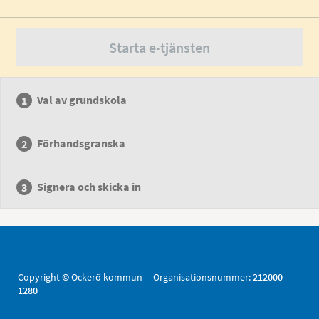
Starta e-tjänsten
Val av grundskola
Förhandsgranska
Signera och skicka in
Copyright © Öckerö kommun Organisationsnummer:
212000-
1280