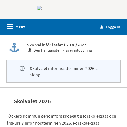
Meny
Logga in
u
Skolval inför läsåret 2026/2027
Den här tjänsten kräver inloggning
Skolvalet inför höstterminen 2026 är
stängt
Skolvalet 2026
I Öckerö kommun genomförs skolval till förskoleklass och
årskurs 7 inför höstterminen 2026. Förskoleklass