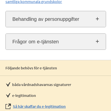
samtliga kommunala grundskolor
Behandling av personuppgifter
Frågor om e-tjänsten
Följande behövs för e-tjänsten
båda vårdnadshavarnas signaturer
e-legitimation
Så här skaffar du e-legitimation