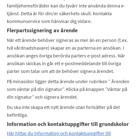
familjehemsförälder kan du tyvärr inte använda denna e-
tjänst. Detta är för din/er säkerhets skull. Kontakta
kommunservice som hänvisar dig vidare.
Flerpartssignering av ärende
När ett ärende behöver signeras av mer än en person (t.ex.
två vårdnadshavare) skapar en av parterna en ansökan. I
ansökan anges övriga berörda parters e-post adress. När
ansökan skickas in går ett e-postmeddelande till övriga
parter som talar om att de behöver signera ärendet.
På minasidor ligger detta ärende under rubriken ” Ärenden
som väntar på din signatur”. Klicka på knappen ”Väntar på
din signatur” och signera ärendet.
Du ska inte skapa ett nytt ärende utan fortsätter på det
befintliga.
Information och kontaktuppgifter till grundskolor
Här hittar du information och kontaktuppgifter till