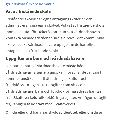
grundskola Öckerö kommun.
Val av fristående skola
Fristående skolor har egna antagningskriterier och
administrerar sina egna skolval. Vid val av fristående skola
inom eller utanför Öckerö kommun ska vårdnadshavare
kontakta önskad fristående skola direkt. I det kommunala
skolvalet ska vårdnadshavare uppge om de har blivit
antagna till en fristående skola.
Uppgifter om barn och vårdnadshavare
Om barnet har två vårdnadshavare måste båda
vårdnadshavarna signera ansökan, först när det är gjort
kommer ansökan in till Utbildnings,- kultur- och
fritidsförvaltningen.
De uppgifter som visas om
vårdnadshavare, barn och folkbokföringsadress hämtas
från Skatteverkets folkbokföringsregister. Är någon uppgift
fel, vänligen ta kontakt med Skatteverket.
Om du eller ditt barn har skyddat identitet, eller om du är