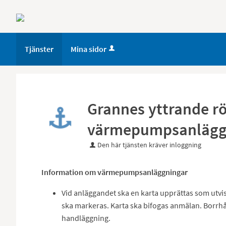
Tjänster
Mina sidor
Grannes yttrande r
värmepumpsanlägg
Den här tjänsten kräver inloggning
Information om värmepumpsanläggningar
Vid anläggandet ska en karta upprättas som utvis
ska markeras. Karta ska bifogas anmälan. Borrhål
handläggning.