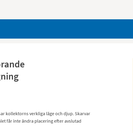
örande
ning
ar kollektorns verkliga läge och djup. Skarvar
et får inte ändra placering efter avslutad