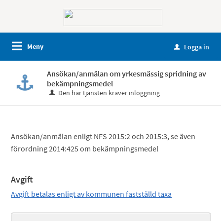
Meny
Logga in
u
Ansökan/anmälan om yrkesmässig spridning av
bekämpningsmedel
Den här tjänsten kräver inloggning
Ansökan/anmälan enligt NFS 2015:2 och 2015:3, se även
förordning 2014:425 om bekämpningsmedel
Avgift
Avgift betalas enligt av kommunen fastställd taxa