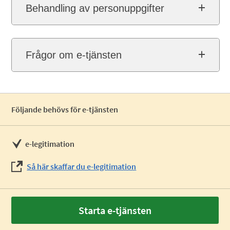
Behandling av personuppgifter
Frågor om e-tjänsten
Följande behövs för e-tjänsten
e-legitimation
Så här skaffar du e-legitimation
Starta e-tjänsten