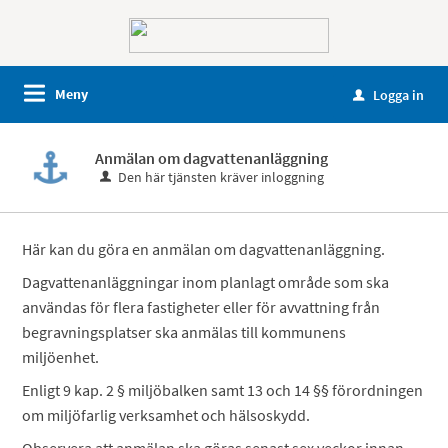
Meny
Logga in
u
Anmälan om dagvattenanläggning
Den här tjänsten kräver inloggning
Här kan du göra en anmälan om dagvattenanläggning.
Dagvattenanläggningar inom planlagt område som ska
användas för flera fastigheter eller för avvattning från
begravningsplatser ska anmälas till kommunens
miljöenhet.
Enligt 9 kap. 2 § miljöbalken samt 13 och 14 §§ förordningen
om miljöfarlig verksamhet och hälsoskydd.
Observera att anmälan ska göras senast sex veckor innan