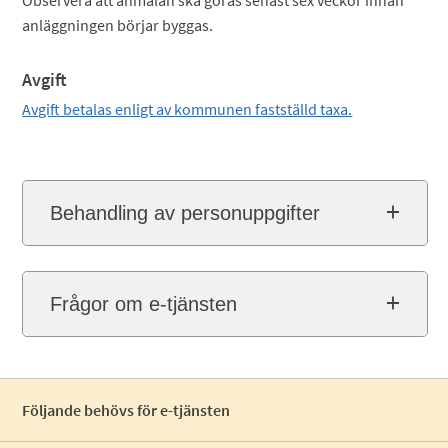
anläggningen börjar byggas.
Avgift
Avgift betalas enligt av kommunen fastställd taxa.
Behandling av personuppgifter
Frågor om e-tjänsten
Följande behövs för e-tjänsten