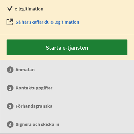
e-legitimation
Så här skaffar du e-legitimation
Starta e-tjänsten
Anmälan
Kontaktuppgifter
Förhandsgranska
Signera och skicka in