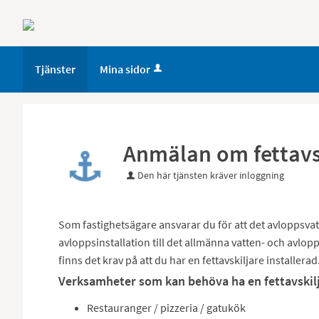
Tjänster
Mina sidor
Anmälan om fettavs
Den här tjänsten kräver inloggning
Som fastighetsägare ansvarar du för att det avloppsvat
avloppsinstallation till det allmänna vatten- och avlop
finns det krav på att du har en fettavskiljare installerad
Verksamheter som kan behöva ha en fettavskil
Restauranger / pizzeria / gatukök