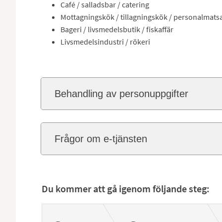
Café / salladsbar / catering
Mottagningskök / tillagningskök / personalmats
Bageri / livsmedelsbutik / fiskaffär
Livsmedelsindustri / rökeri
Behandling av personuppgifter
Frågor om e-tjänsten
Du kommer att gå igenom följande steg: