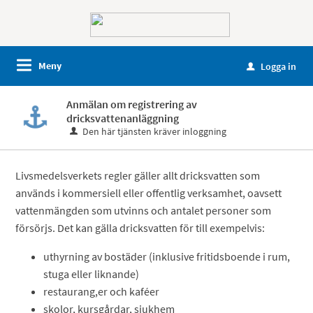
Meny
Logga in
u
Anmälan om registrering av
dricksvattenanläggning
Den här tjänsten kräver inloggning
Livsmedelsverkets regler gäller allt dricksvatten som
används i kommersiell eller offentlig verksamhet, oavsett
vattenmängden som utvinns och antalet personer som
försörjs. Det kan gälla dricksvatten för till exempelvis:
uthyrning av bostäder (inklusive fritidsboende i rum,
stuga eller liknande)
restaurang,er och kaféer
skolor, kursgårdar, sjukhem