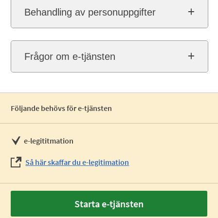
Behandling av personuppgifter
Frågor om e-tjänsten
Följande behövs för e-tjänsten
e-legititmation
Så här skaffar du e-legitimation
Starta e-tjänsten