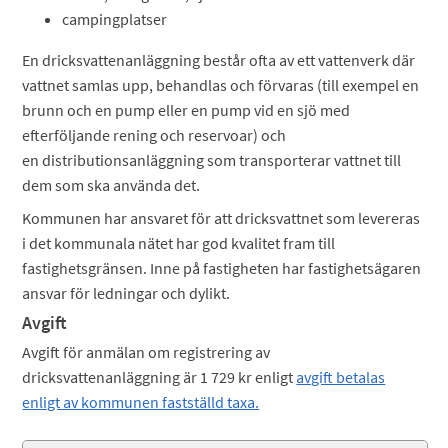
campingplatser
En dricksvattenanläggning består ofta av ett vattenverk där
vattnet samlas upp, behandlas och förvaras (till exempel en
brunn och en pump eller en pump vid en sjö med
efterföljande rening och reservoar) och
en distributionsanläggning som transporterar vattnet till
dem som ska använda det.
Kommunen har ansvaret för att dricksvattnet som levereras
i det kommunala nätet har god kvalitet fram till
fastighetsgränsen. Inne på fastigheten har fastighetsägaren
ansvar för ledningar och dylikt.
Avgift
Avgift för anmälan om registrering av
dricksvattenanläggning är 1 729 kr enligt
avgift betalas
enligt av kommunen fastställd taxa.