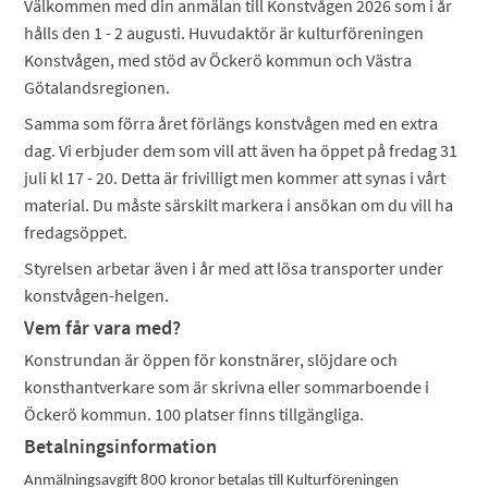
Välkommen med din anmälan till Konstvågen 2026 som i år
hålls den 1 - 2 augusti. Huvudaktör är kulturföreningen
Konstvågen, med stöd av Öckerö kommun och Västra
Götalandsregionen.
Samma som förra året förlängs konstvågen med en extra
dag. Vi erbjuder dem som vill att även ha öppet på fredag 31
juli kl 17 - 20. Detta är frivilligt men kommer att synas i vårt
material. Du måste särskilt markera i ansökan om du vill ha
fredagsöppet.
Styrelsen arbetar även i år med att lösa transporter under
konstvågen-helgen.
Vem får vara med?
Konstrundan är öppen för konstnärer, slöjdare och
konsthantverkare som är skrivna eller sommarboende i
Öckerö kommun. 100 platser finns tillgängliga.
Betalningsinformation
Anmälningsavgift 800 kronor betalas till Kulturföreningen