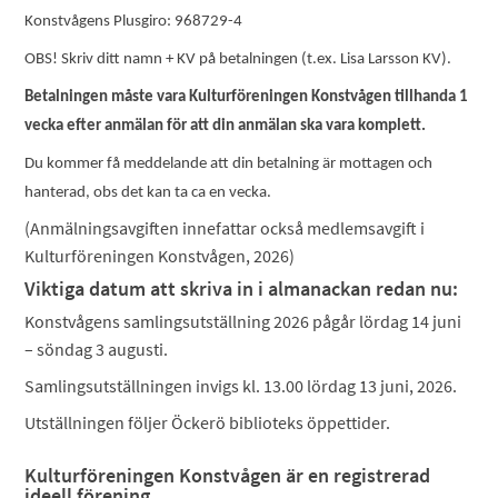
Konstvågens Plusgiro: 968729-4
OBS! Skriv ditt namn + KV på betalningen (t.ex. Lisa Larsson KV).
Betalningen måste vara Kulturföreningen Konstvågen tillhanda 1
vecka efter anmälan för att din anmälan ska vara komplett.
Du kommer få meddelande att din betalning är mottagen och
hanterad, obs det kan ta ca en vecka.
(Anmälningsavgiften innefattar också medlemsavgift i
Kulturföreningen Konstvågen, 2026)
Viktiga datum att skriva in i almanackan redan nu:
Konstvågens samlingsutställning 2026 pågår lördag 14 juni
– söndag 3 augusti.
Samlingsutställningen invigs kl. 13.00 lördag 13 juni, 2026.
Utställningen följer Öckerö biblioteks öppettider.
Kulturföreningen Konstvågen är en registrerad
ideell förening.