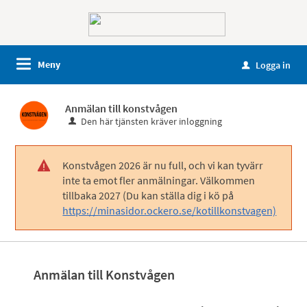
Meny
Logga in
u
Anmälan till konstvågen
Den här tjänsten kräver inloggning
Konstvågen 2026 är nu full, och vi kan tyvärr
!
inte ta emot fler anmälningar. Välkommen
tillbaka 2027 (Du kan ställa dig i kö på
https://minasidor.ockero.se/kotillkonstvagen)
Anmälan till Konstvågen