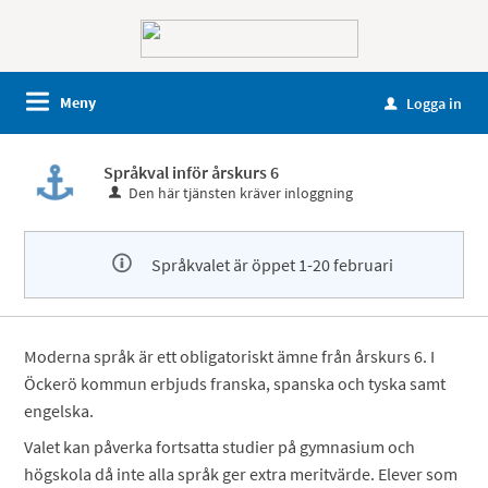
Meny
Logga in
u
Språkval inför årskurs 6
Den här tjänsten kräver inloggning
Språkvalet är öppet 1-20 februari
Moderna språk är ett obligatoriskt ämne från årskurs 6. I
Öckerö kommun erbjuds franska, spanska och tyska samt
engelska.
Valet kan påverka fortsatta studier på gymnasium och
högskola då inte alla språk ger extra meritvärde. Elever som