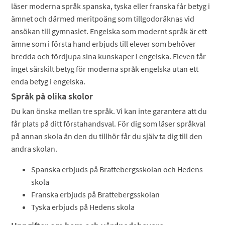
läser moderna språk spanska, tyska eller franska får betyg i
ämnet och därmed meritpoäng som tillgodoräknas vid
ansökan till gymnasiet. Engelska som modernt språk är ett
ämne som i första hand erbjuds till elever som behöver
bredda och fördjupa sina kunskaper i engelska. Eleven får
inget särskilt betyg för moderna språk engelska utan ett
enda betyg i engelska.
Språk på olika skolor
Du kan önska mellan tre språk. Vi kan inte garantera att du
får plats på ditt förstahandsval. För dig som läser språkval
på annan skola än den du tillhör får du själv ta dig till den
andra skolan.
Spanska erbjuds på Brattebergsskolan och Hedens
skola
Franska erbjuds på Brattebergsskolan
Tyska erbjuds på Hedens skola