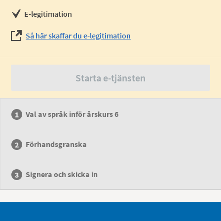
E-legitimation
Så här skaffar du e-legitimation
Starta e-tjänsten
Val av språk inför årskurs 6
Förhandsgranska
Signera och skicka in