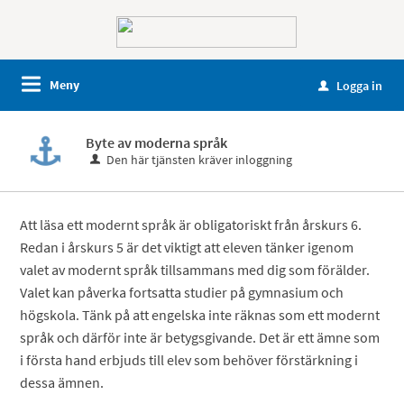
Meny
Logga in
u
Byte av moderna språk
Den här tjänsten kräver inloggning
Att läsa ett modernt språk är obligatoriskt från årskurs 6.
Redan i årskurs 5 är det viktigt att eleven tänker igenom
valet av modernt språk tillsammans med dig som förälder.
Valet kan påverka fortsatta studier på gymnasium och
högskola. Tänk på att engelska inte räknas som ett modernt
språk och därför inte är betygsgivande. Det är ett ämne som
i första hand erbjuds till elev som behöver förstärkning i
dessa ämnen.