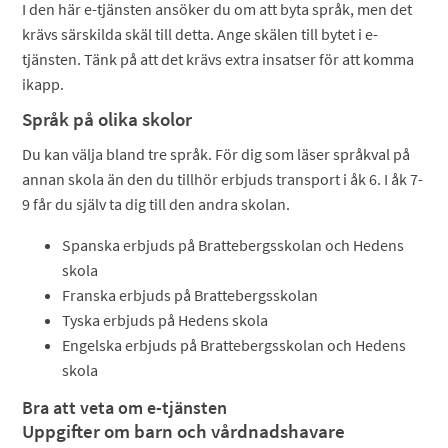
I den här e-tjänsten ansöker du om att byta språk, men det
krävs särskilda skäl till detta. Ange skälen till bytet i e-
tjänsten. Tänk på att det krävs extra insatser för att komma
ikapp.
Språk på olika skolor
Du kan välja bland tre språk. För dig som läser språkval på
annan skola än den du tillhör erbjuds transport i åk 6. I åk 7-
9 får du själv ta dig till den andra skolan.
Spanska erbjuds på Brattebergsskolan och Hedens
skola
Franska erbjuds på Brattebergsskolan
Tyska erbjuds på Hedens skola
Engelska erbjuds på Brattebergsskolan och Hedens
skola
Bra att veta om e-tjänsten
Uppgifter om barn och vårdnadshavare