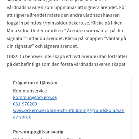
vårdnadshavaren som uppmanas att signera ärendet. För
att signera ärendet måste den andra vårdnadshavaren
logga in på https://minasidor.ockero.se. Klicka på fliken
Mina sidor. Under rubriken ” Ärenden som väntar på din
signatur” hittar du ärendet. Klicka på knappen ”Väntar på
din signatur” och signera ärendet.
OBS! Du behöver inte skapa ett nytt ärende utan fortsätter
på det befintliga som den första vårdnadshavaren skapat.
Frågor om e-tjänsten
Kommunservice
kommun@ockero.se
031-976200
www.ockero.se/barn-och-utbildning/grundskola/val-
av-sprak
Personuppgiftsansvarig