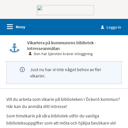
Meny
Logga in
u
Vikariera på kommunens bibliotek -
intresseanmälan
Den här tjänsten kräver inloggning
Just nu har vi inte något behov av fler
vikarier.
Vill du arbeta som vikarie på biblioteken i Öckerö kommun?
Här kan du anmäla ditt intresse!
Som timvikarie på våra bibliotek utför du vanliga
biblioteksuppgifter som att möta och hjälpa besökare vid