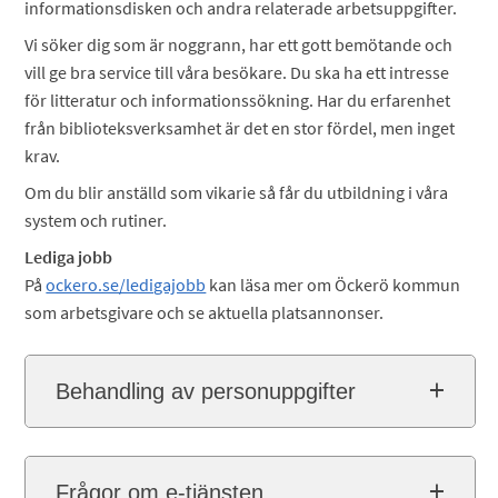
informationsdisken och andra relaterade arbetsuppgifter.
Vi söker dig som är noggrann, har ett gott bemötande och
vill ge bra service till våra besökare. Du ska ha ett intresse
för litteratur och informationssökning. Har du erfarenhet
från biblioteksverksamhet är det en stor fördel, men inget
krav.
Om du blir anställd som vikarie så får du utbildning i våra
system och rutiner.
Lediga jobb
På
ockero.se/ledigajobb
kan läsa mer om Öckerö kommun
som arbetsgivare och se aktuella platsannonser.
Behandling av personuppgifter
Frågor om e-tjänsten