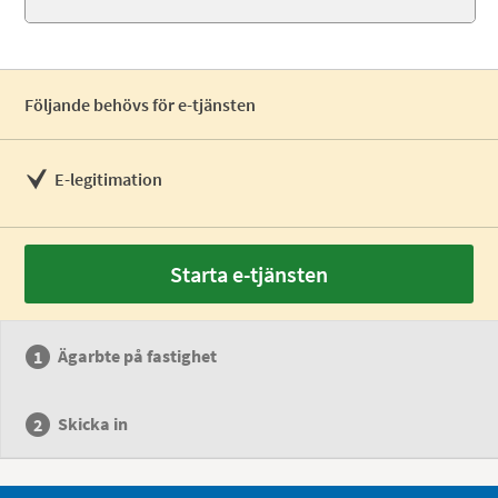
Följande behövs för e-tjänsten
E-legitimation
Starta e-tjänsten
Ägarbte på fastighet
Skicka in