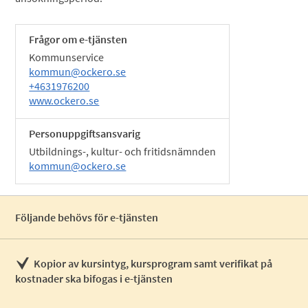
Frågor om e-tjänsten
Kommunservice
kommun@ockero.se
+4631976200
www.ockero.se
Personuppgiftsansvarig
Utbildnings-, kultur- och fritidsnämnden
kommun@ockero.se
Följande behövs för e-tjänsten
Kopior av kursintyg, kursprogram samt verifikat på
kostnader ska bifogas i e-tjänsten