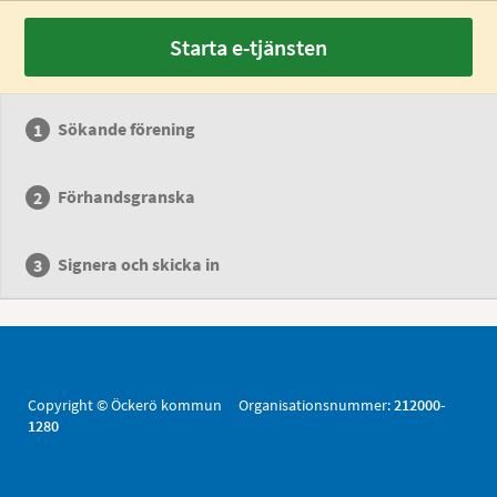
Starta e-tjänsten
Sökande förening
Förhandsgranska
Signera och skicka in
Copyright © Öckerö kommun Organisationsnummer:
212000-
1280