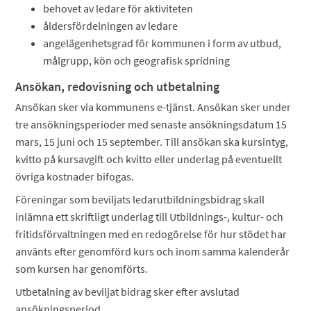
behovet av ledare för aktiviteten
åldersfördelningen av ledare
angelägenhetsgrad för kommunen i form av utbud,
målgrupp, kön och geografisk spridning
Ansökan, redovisning och utbetalning
Ansökan sker via kommunens e-tjänst. Ansökan sker under
tre ansökningsperioder med senaste ansökningsdatum 15
mars, 15 juni och 15 september. Till ansökan ska kursintyg,
kvitto på kursavgift och kvitto eller underlag på eventuellt
övriga kostnader bifogas.
Föreningar som beviljats ledarutbildningsbidrag skall
inlämna ett skriftligt underlag till Utbildnings-, kultur- och
fritidsförvaltningen med en redogörelse för hur stödet har
använts efter genomförd kurs och inom samma kalenderår
som kursen har genomförts.
Utbetalning av beviljat bidrag sker efter avslutad
ansökningsperiod.