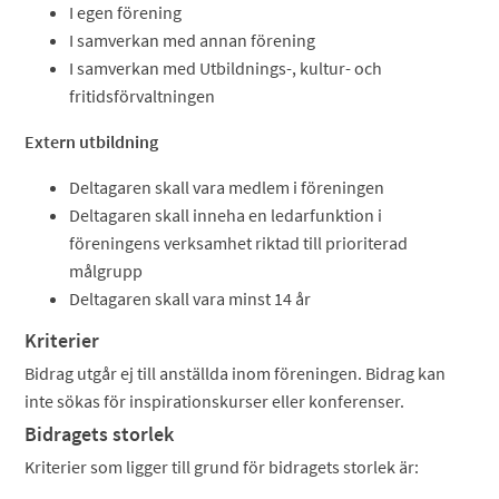
I egen förening
I samverkan med annan förening
I samverkan med Utbildnings-, kultur- och
fritidsförvaltningen
Extern utbildning
Deltagaren skall vara medlem i föreningen
Deltagaren skall inneha en ledarfunktion i
föreningens verksamhet riktad till prioriterad
målgrupp
Deltagaren skall vara minst 14 år
Kriterier
Bidrag utgår ej till anställda inom föreningen. Bidrag kan
inte sökas för inspirationskurser eller konferenser.
Bidragets storlek
Kriterier som ligger till grund för bidragets storlek är: