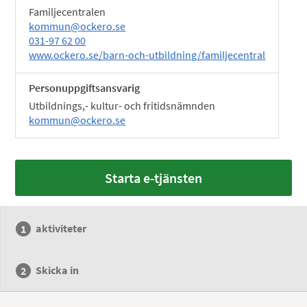
Familjecentralen
kommun@ockero.se
031-97 62 00
www.ockero.se/barn-och-utbildning/familjecentral
Personuppgiftsansvarig
Utbildnings,- kultur- och fritidsnämnden
kommun@ockero.se
Starta e-tjänsten
aktiviteter
Skicka in