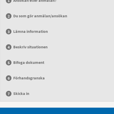
Ansökan eller anmälan?
Du som gör anmälan/ansökan
Lämna information
Beskriv situationen
Bifoga dokument
Förhandsgranska
Skicka in