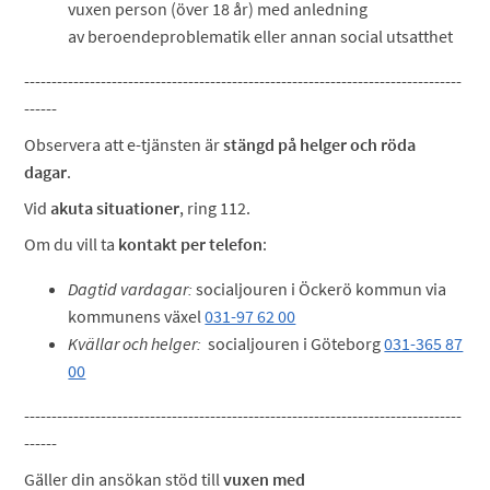
vuxen person (över 18 år) med anledning
av beroendeproblematik eller annan social utsatthet
--------------------------------------------------------------------------------
------
Observera att e-tjänsten är
stängd på helger och röda
dagar
.
Vid
akuta situationer
, ring 112.
Om du vill ta
kontakt per telefon
:
Dagtid vardagar:
socialjouren i Öckerö kommun via
kommunens växel
031-97 62 00
Kvällar och helger:
socialjouren i Göteborg
031-365 87
00
--------------------------------------------------------------------------------
------
Gäller din ansökan stöd till
vuxen med