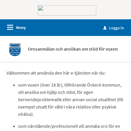
Meny
Logga in
u
Orosanmälan och ansökan om stöd för vuxen
Välkommen att använda den här e-tjänsten när du:
som vuxen (över 18 år), tillhörande Öckerö kommun,
vill ansöka om hjälp och stöd, för egen
beroendeproblematik eller annan social utsatthet (till
exempel utsatt för våld i nära relation eller psykisk
ohälsa).
som närstående/professionell vill anmäla oro för en