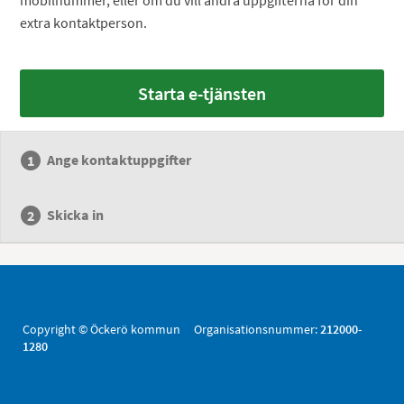
extra kontaktperson.
Starta e-tjänsten
Ange kontaktuppgifter
Skicka in
Copyright © Öckerö kommun Organisationsnummer:
212000-
1280