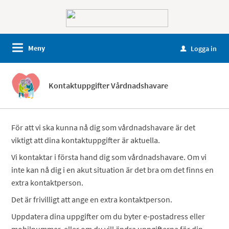
Meny
Logga in
u
Kontaktuppgifter Vårdnadshavare
För att vi ska kunna nå dig som vårdnadshavare är det
viktigt att dina kontaktuppgifter är aktuella.
Vi kontaktar i första hand dig som vårdnadshavare. Om vi
inte kan nå dig i en akut situation är det bra om det finns en
extra kontaktperson.
Det är frivilligt att ange en extra kontaktperson.
Uppdatera dina uppgifter om du byter e-postadress eller
mobilnummer, eller om du vill ändra uppgifterna för din