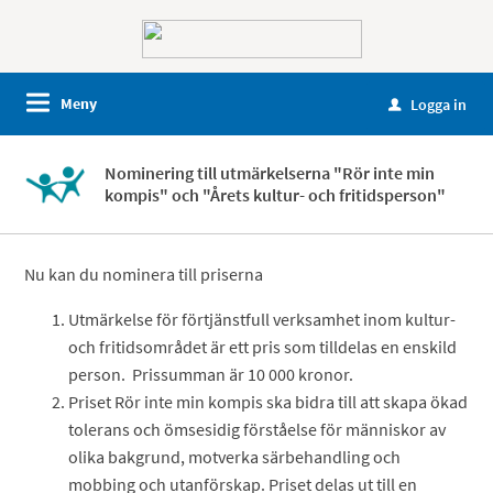
Meny
Logga in
u
Nominering till utmärkelserna "Rör inte min
kompis" och "Årets kultur- och fritidsperson"
Nu kan du nominera till priserna
Utmärkelse för förtjänstfull verksamhet inom kultur-
och fritidsområdet är ett pris som tilldelas en enskild
person. Prissumman är 10 000 kronor.
Priset Rör inte min kompis ska bidra till att skapa ökad
tolerans och ömsesidig förståelse för människor av
olika bakgrund, motverka särbehandling och
mobbing och utanförskap. Priset delas ut till en