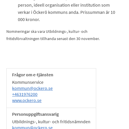
person, ideell organisation eller institution som
verkar i Öckerö kommuns anda. Prissumman är 10
000 kronor.
Nomineringar ska vara Utbildnings-, kultur- och
fritidsförvaltningen tillhanda senast den 30 november.
Frågor om e-tjänsten
Kommunservice
kommun@ockero.se
+4631976200
www.ockero.se
Personuppgiftsansvarig
Utbildnings-, kultur- och fritidsnämnden
kommun@ockero.se