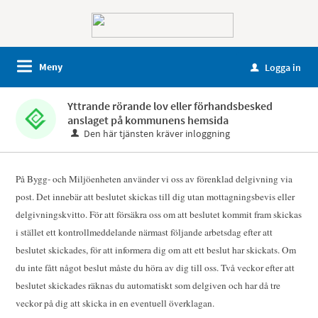
Meny
Logga in
u
Yttrande rörande lov eller förhandsbesked
anslaget på kommunens hemsida
Den här tjänsten kräver inloggning
På Bygg- och Miljöenheten använder vi oss av förenklad delgivning via
post. Det innebär att beslutet skickas till dig utan mottagningsbevis eller
delgivningskvitto. För att försäkra oss om att beslutet kommit fram skickas
i stället ett kontrollmeddelande närmast följande arbetsdag efter att
beslutet skickades, för att informera dig om att ett beslut har skickats. Om
du inte fått något beslut måste du höra av dig till oss. Två veckor efter att
beslutet skickades räknas du automatiskt som delgiven och har då tre
veckor på dig att skicka in en eventuell överklagan.