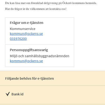
Du kan läsa mer om förenklad delgivning på Öckerö kommuns hemsida.
Har du frågor är du välkommen att kontakta oss!
Frågor om e-tjänsten
Kommunservice
kommun@ockero.se
031976200
Personuppgiftsansvarig
Miljö och samhällsbyggnadsnämnden
kommun@ockero.se
Följande behövs för e-tjänsten
Bank id