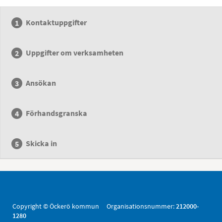
Kontaktuppgifter
Uppgifter om verksamheten
Ansökan
Förhandsgranska
Skicka in
Copyright © Öckerö kommun Organisationsnummer:
212000-
1280