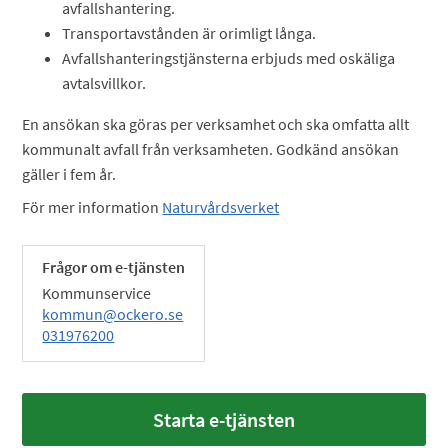
avfallshantering.
Transportavstånden är orimligt långa.
Avfallshanteringstjänsterna erbjuds med oskäliga
avtalsvillkor.
En ansökan ska göras per verksamhet och ska omfatta allt
kommunalt avfall från verksamheten. Godkänd ansökan
gäller i fem år.
För mer information
Naturvårdsverket
Frågor om e-tjänsten
Kommunservice
kommun@ockero.se
031976200
Starta e-tjänsten