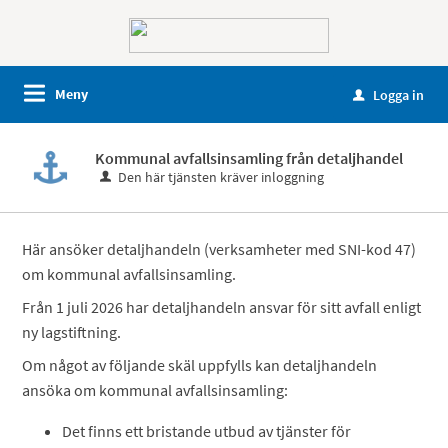
Meny
Logga in
u
Kommunal avfallsinsamling från detaljhandel
Den här tjänsten kräver inloggning
Här ansöker detaljhandeln (verksamheter med SNI-kod 47)
om kommunal avfallsinsamling.
Från 1 juli 2026 har detaljhandeln ansvar för sitt avfall enligt
ny lagstiftning.
Om något av följande skäl uppfylls kan detaljhandeln
ansöka om kommunal avfallsinsamling:
Det finns ett bristande utbud av tjänster för