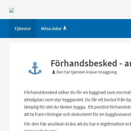
Tjänster
Mina sidor
Förhandsbesked - 
Den här tjänsten kräver inloggning
Förhandsbesked söker du för en byggnad som normalt k
detaljplan som styr byggandet. Du får ett beslut frå
lämplig för det du tänker bygga. Ett positivt förhandsbe
att ta fram ritningar och dokument för en bygglovsans
För den här ansökan krävs att du har e-legitimation och