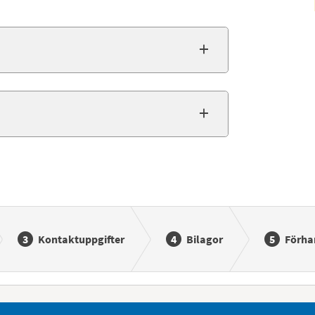
Kontaktuppgifter
Bilagor
Förha